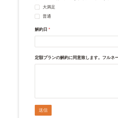
大満足
普通
解約日
*
定額プランの解約に同意致します。フルネ
送信